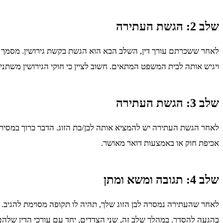
שלב 2: הגשת העתירה
לאחר ששכרתם עורך דין, השלב הבא הוא הגשת בקשת גירושין. מסמך משפ
ויגיש אותה לבית המשפט המתאים. חשוב לציין כי חוקי הגירושין משתנ
שלב 3: הגשת העתירה
לאחר הגשת העתירה יש להמציא אותה לבן/בת הזוג. הדבר כרוך במסירת 
אכיפת חוק או באמצעות דואר מאושר.
שלב 4: תגובה ומשא ומתן
לאחר שהעתירה נמסרה לבן הזוג שלך, תהיה לו תקופה מסוימת להגיב. ה
בהגעה להסדר. במהלך שלב זה, שני הצדדים, יחד עם עורכי הדין שלהם, 