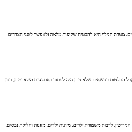
נכסים. מטרת הגילוי היא להבטיח שקיפות מלאה ולאפשר לשני הצדדים
קבל החלטות בנושאים שלא ניתן היה לפתור באמצעות משא ומתן, כגון
רושין, לרבות משמורת ילדים, מזונות ילדים, מזונות וחלוקת נכסים.