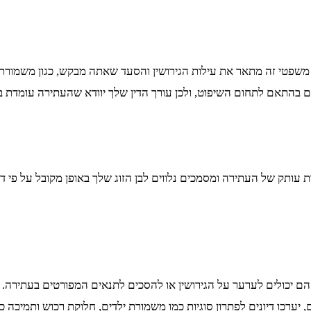
טי זה מתאר את עילות הגירושין והסעד שאתה מבקש, כגון משמורת ילדים
ים בהתאם לתחום השיפוט, ולכן עורך הדין שלך יוודא שהעתירה עומדת ב
עותק של העתירה ומסמכים נלווים לבן הזוג שלך באופן מקובל על פי דין
ם יכולים לערער על הגירושין או להסכים לתנאים המפורטים בעתירה. ב
יערכו דיונים לפתרון סוגיות כמו משמורת ילדים, חלוקת רכוש ותמיכה כ