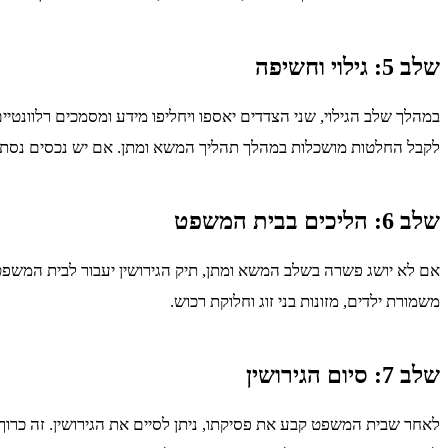
שלב 5: גילוי וחשיפה
במהלך שלב הגילוי, שני הצדדים יאספו ויחליפו מידע ומסמכים רלוונטיי
לקבל החלטות מושכלות במהלך תהליך המשא ומתן. אם יש נכסים נסתרי
שלב 6: הליכים בבית המשפט
אם לא יושג פשרה בשלב המשא ומתן, תיק הגירושין יעבור לבית המשפט.
משמורת ילדים, מזונות בני זוג וחלוקת רכוש.
שלב 7: סיום הגירושין
לאחר שבית המשפט קבע את פסיקתו, ניתן לסיים את הגירושין. זה כרוך ב