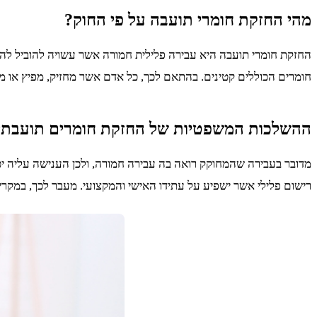
מהי החזקת חומרי תועבה על פי החוק?
חומרים הכוללים קטינים. בהתאם לכך, כל אדם אשר מחזיק, מפיץ או מפרס
ההשלכות המשפטיות של החזקת חומרים תועבתי
מדובר בעבירה שהמחוקק רואה בה עבירה חמורה, ולכן הענישה עליה יכ
רישום פלילי אשר ישפיע על עתידו האישי והמקצועי. מעבר לכך, במקר