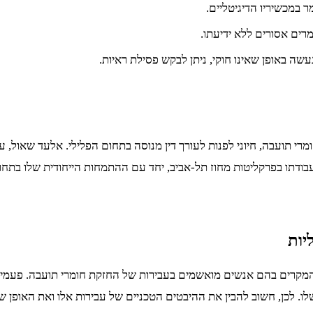
במכשיריו הדיגיטליים.
מרים אסורים ללא ידיעתו.
ה באופן שאינו חוקי, ניתן לבקש פסילת ראיות.
ועבה, חיוני לפנות לעורך דין מנוסה בתחום הפלילי. אלעד שאול, עורך 
דתו בפרקליטות מחוז תל-אביב, יחד עם ההתמחות הייחודית שלו בתחום
יות
המקרים בהם אנשים מואשמים בעבירות של החזקת חומרי תועבה. פעמים
. לכן, חשוב להבין את ההיבטים הטכניים של עבירות אלו ואת האופן ש