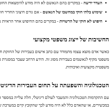
העדר ידיעה
- במקרים בהם הנאשם לא היה מודע להימצאות החומר 
שימוש בלתי חוקי במחשבו של הנאשם
- אם גורם חיצוני החדיר חו
חיפוש לא חוקי של הרשויות
- במקרים בהם החיפוש אחר הראיות נעש
החשיבות של ייצוג משפטי מקצועי
כאשר אדם מוצא עצמו מתמודד עם כתב אישום בעבירות של החזקת חומרי ת
משפטי מקיף לנאשמים בעבירות מסוג זה. הידע הרחב שצבר במסגרת עבו
משפטית מקצועית ואיכותית.
הטכנולוגיה והשפעתה על תחום העבירות הדיגיטל
עם התקדמות הטכנולוגיה והמעבר לעולם דיגיטלי, חלה עלייה במספר 
במכשירים, או שהאדם כלל לא היה מודע לכך שהקובץ קיים במערכת שלו