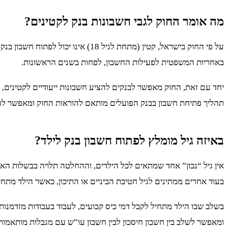
מה אומר החוק לגבי חשבונות בנק לקטינים?
על פי החוק בישראל, קטין (מתחת ל
באחריות המשפטית לפעילות החשבון, לפחות בשנים הראשונות.
יחד עם זאת, החוק מאפשר לבנקים להציע חשבונות ייעודיים לקטינים, ש
תהליך פתיחת חשבון בבנק הפועלים מותאם להוראות החוק ומאפשר להו
באיזה גיל מומלץ לפתוח חשבון בנק לילד?
בעוד אחרים ממתינים לגיל חטיבת הביניים או התיכון, כאשר הילד מתח
בשלב שבו הילד מתחיל לקבל דמי כיס קבועים, לעבוד בעבודות מזדמנות 
ומאפשר לשלב בין חשבון חיסכון לבין חשבון עו”ש עם מגבלות מותאמות