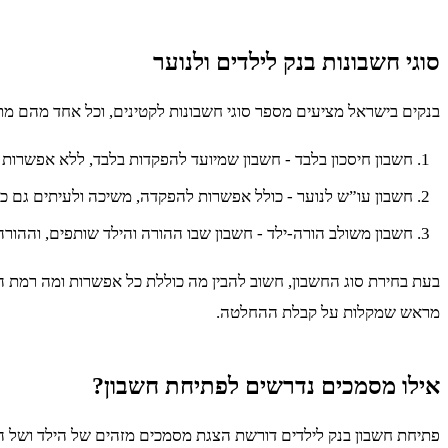
סוגי חשבונות בנק לילדים ולנוער
בנקים בישראל מציעים מספר סוגי חשבונות לקטינים, וכל אחד מהם מת
חשבון חיסכון בלבד - חשבון שמיועד להפקדות בלבד, ללא אפשרות 
חשבון עו”ש לנוער - כולל אפשרות להפקדה, משיכה ולעיתים גם כרט
חשבון משולב הורה-ילד - חשבון שבו ההורה והילד שותפים, וההור
בעת בחירת סוג החשבון, חשוב להבין מה כוללת כל אפשרות ומה רמת 
מראש שמקלות על קבלת ההחלטה.
אילו מסמכים נדרשים לפתיחת חשבון?
פתיחת חשבון בנק לילדים דורשת הצגת מסמכים מזהים של הילד ושל ההו