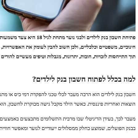
פתיחת חשבון בנק לילדים
חינוכיים, משפטיים וכלכליים, ולכן חשוב להבין לעומק את האפשרויו
תוך התייחסות לזכויות, חובות, יתרונות, מגבלות וטיפים מעשיים להורים 
למה בכלל לפתוח חשבון בנק לילדים?
חשבון בנק לילדים הוא הרבה מעבר לכלי טכני להפקדת דמי כיס או מתנ
הוצאות ואחריות פיננסית. כאשר הילד מקבל גישה מבוקרת לחשבון, הו
מעבר לכך, בעידן הדיגיטלי שבו מרבית התשלומים מתבצעים באמצעים א
בבנק הפועלים, שמוצע כחלק ממסלולים ייעודיים לנוער ומאפשר חוויית 