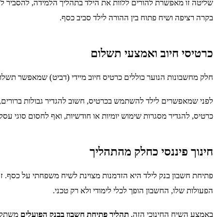
שליטה זו מאפשרת להורים ללוות את הילד בתהליך הלמידה, להסביר לו 
בקרה רציפה ושיח פתוח בין ההורה לילד סביב כסף.
כרטיסי חיוב ואמצעי תשלום
חלק מחשבונות הנוער כוללים כרטיס חיוב מיידי (דביט) שמאפשר תשלום 
לפני שמאפשרים לילד להשתמש בכרטיס, חשוב להגדיר גבולות ברורים,
כרטיס, להגדיר מסגרות שימוש יומיות או חודשיות, ואף לחסום סוגי עסק
חינוך פיננסי כחלק מהתהליך
פתיחת חשבון בנק לילד היא הזדמנות מצוינת לשיח משפחתי על כסף. זה 
הפעולות שלו, החשבון הופך לכלי לימודי ולא רק טכני.
באמצע השיח החינוכי הזה,
תהליך פתיחת חשבון בבנק הפועלים
משתלב 