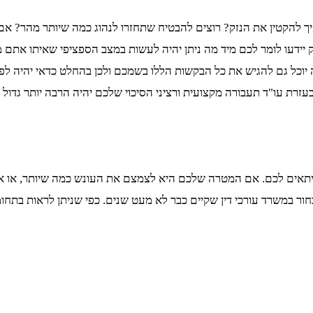
יך להקטין את הנזק? רוצים להבטיח שתחזרו לנהוג כמה שיותר מהר? אם
 יידעו לומר לכם מיד מה ניתן יהיה לעשות במצב הספציפי שאיתו אתם 
 יוכל גם להגיש את כל הבקשות הללו בשמכם ולכן בהחלט כדאי יהיה לפ
עזרת עו"ד תעבורה מקצועית ורציני הסיכוי שלכם יהיה הרבה יותר גדול
תאים לכם. אם המטרה שלכם היא לצמצם את העונש כמה שיותר, או אפי
במשרד עורכי דין שקיים כבר לא מעט שנים. כפי שניתן לראות בתחומים