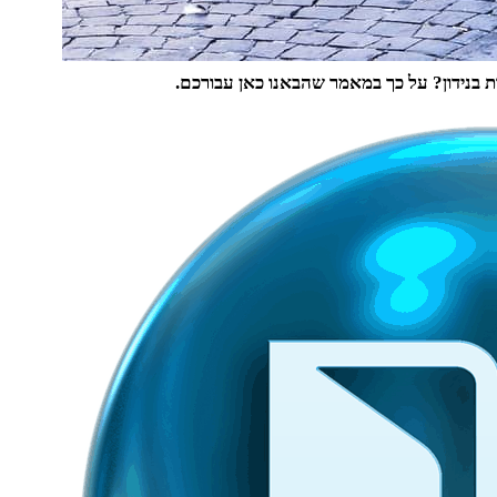
 בנידון? על כך במאמר שהבאנו כאן עבורכם.