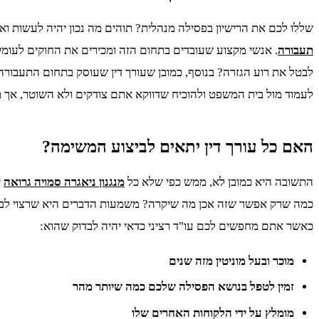
שללו לכם את הרישיון בפסילה מנהלית? תוהים מה נכון יהיה לעשות וא
תעבורה
. אנשי מקצוע שעובדים בתחום הזה ומכירים את החוקים לעומק
לבטל את רוע הגזרה? בנוסף, כמובן שעורך דין שעוסק בתחום התעבורה
לעמוד מול בית המשפט ולהוכיח שדווקא אתם צודקים ולא השוטר, אך ב
האם כל עורך דין יתאים לביצוע המשימה?
התשובה היא כמובן לא, ממש כפי שלא כל
מנגנון ניאגרה סמויה גרואה
י
כמה שרק אפשר שזה אכן מה שיקרה? משמעות הדברים היא שרצוי לבחור 
כאשר אתם מחפשים לכם עו"ד רציני כדאי יהיה לבדוק שהוא:
מוכר ובעל מוניטין מזה שנים
זמין לטפל בנושא הפסילה שלכם כמה שיותר מהר
מומלץ על ידי הלקוחות האחרים שלו