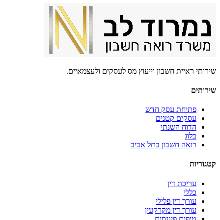
שירותי ראיית חשבון וייעוץ מס לעסקים ולעצמאיים.
שירותים
פתיחת עסק חדש
עסקים קטנים
הדוח השנתי
בלוג
רואה חשבון בתל אביב
קטגוריות
עריכת דין
כללי
עורך דין פלילי
עורך דין מקרקעין
טיפים פיננסים