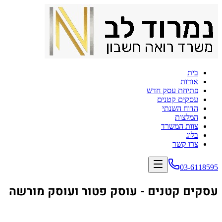
בית
אודות
פתיחת עסק חדש
עסקים קטנים
הדוח השנתי
המלצות
צוות המשרד
בלוג
צרו קשר
03-6118595
עסקים קטנים - עוסק פטור ועוסק מורשה